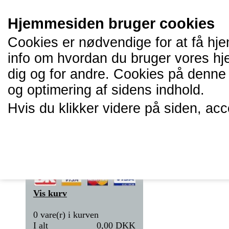
Hjemmesiden bruger cookies
Cookies er nødvendige for at få hje
info om hvordan du bruger vores hj
dig og for andre. Cookies på denne 
og optimering af sidens indhold.
Hvis du klikker videre på siden, ac
Forside
Vis kurv
0 vare(r) i kurven
I alt
0,00 DKK