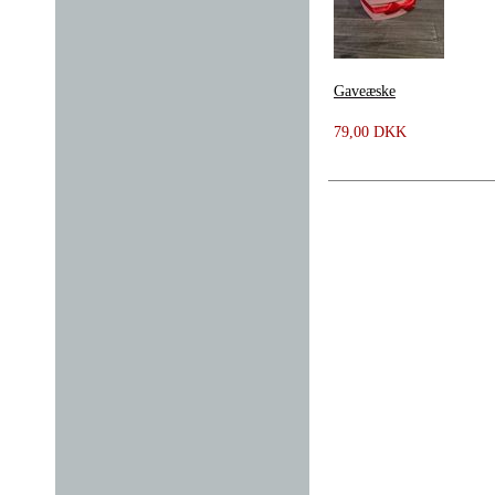
Gaveæske
79,00 DKK