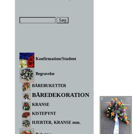
Konfirmation/Student
Begravelse
BÅREBUKETTER
BÅREDEKORATION
KRANSE
KISTEPYNT
HJERTER, KRANSE mm.