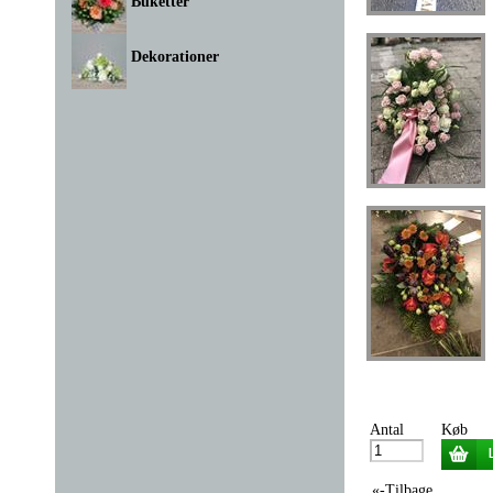
Buketter
Dekorationer
Antal
Køb
«-Tilbage