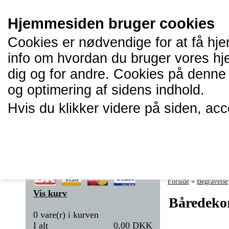
Hjemmesiden bruger cookies
Cookies er nødvendige for at få hje
info om hvordan du bruger vores hj
dig og for andre. Cookies på denne 
og optimering af sidens indhold.
Hvis du klikker videre på siden, ac
Forside
Forside
»
Begravelse
Vis kurv
Båredeko
0 vare(r) i kurven
I alt
0,00 DKK